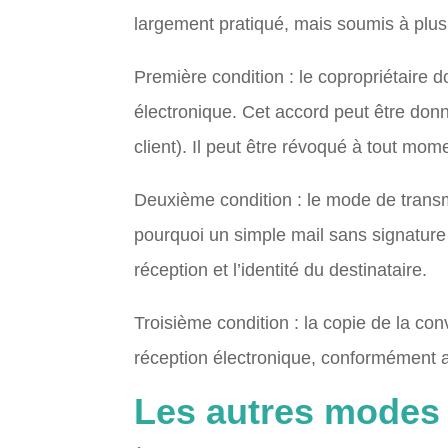
largement pratiqué, mais soumis à plus
Première condition : le copropriétaire 
électronique. Cet accord peut être donn
client). Il peut être révoqué à tout mom
Deuxième condition : le mode de transmis
pourquoi un simple mail sans signature él
réception et l’identité du destinataire.
Troisième condition : la copie de la co
réception électronique, conformément 
Les autres modes 