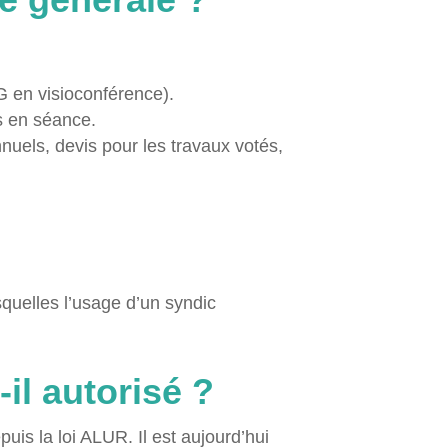
G en visioconférence).
es en séance.
nuels, devis pour les travaux votés,
squelles l’usage d’un syndic
il autorisé ?
puis la loi ALUR. Il est aujourd’hui