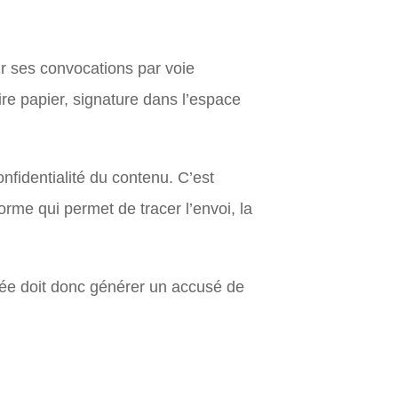
ir ses convocations par voie
ire papier, signature dans l’espace
onfidentialité du contenu. C’est
forme qui permet de tracer l’envoi, la
isée doit donc générer un accusé de