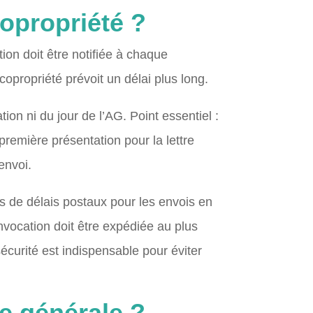
copropriété ?
ion doit être notifiée à chaque
copropriété prévoit un délai plus long.
tion ni du jour de l’AG. Point essentiel :
première présentation pour la lettre
envoi.
urs de délais postaux pour les envois en
nvocation doit être expédiée au plus
sécurité est indispensable pour éviter
e générale ?