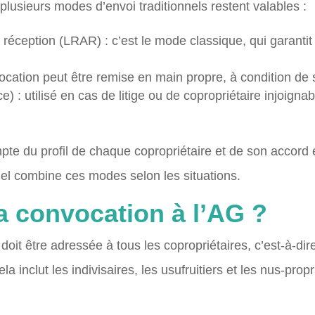
 plusieurs modes d’envoi traditionnels restent valables :
ception (LRAR) : c’est le mode classique, qui garantit l
ation peut être remise en main propre, à condition de 
e) : utilisé en cas de litige ou de copropriétaire injoign
pte du profil de chaque copropriétaire et de son accord 
nel combine ces modes selon les situations.
la convocation à l’AG ?
it être adressée à tous les copropriétaires, c’est-à-dire 
la inclut les indivisaires, les usufruitiers et les nus-prop