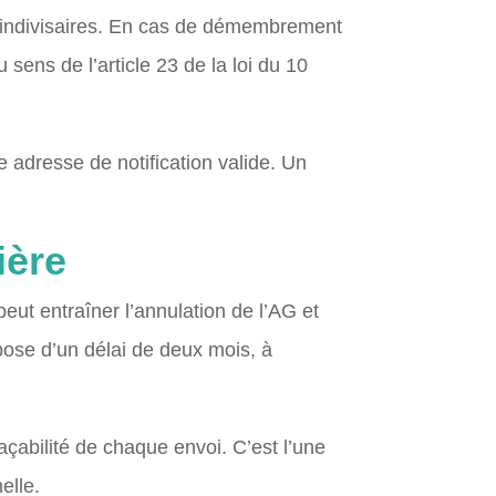
es indivisaires. En cas de démembrement
 sens de l’article 23 de la loi du 10
ne adresse de notification valide. Un
ière
eut entraîner l’annulation de l’AG et
pose d’un délai de deux mois, à
traçabilité de chaque envoi. C’est l’une
elle.