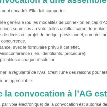
ement encadré. Elle doit comporter :
mblée générale (ou les modalités de connexion en cas d’A
olutions soumises au vote, telles qu’elles seront formulé
 de décision : projet de budget prévisionnel, comptes an
n concurrence.
nce, avec le formulaire prévu à cet effet.
visioconférence (lien, identifiants, procédure).
pplicables à chaque résolution.
r la régularité de l’AG. C’est l’une des raisons pour le
dique appréciable.
e la convocation à l’AG est-
, par voie électronique) de la convocation est autorisé de