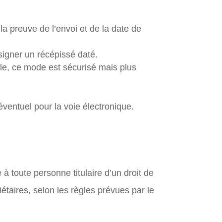
a preuve de l’envoi et de la date de
signer un récépissé daté.
able, ce mode est sécurisé mais plus
éventuel pour la voie électronique.
à toute personne titulaire d’un droit de
riétaires, selon les règles prévues par le