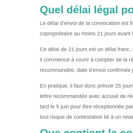
Quel délai légal p
Le délai d’envoi de la convocation est f
copropriétaire au moins 21 jours avant 
Ce délai de 21 jours est un délai franc, c
il commence à courir à compter de la ré
recommandée, date d’envoi confirmée po
En pratique, il faut donc prévoir 25 jou
lettre recommandée avec accusé de récep
tard le 5 juin pour être réceptionnée pa
tout risque de contestation lié à un re
Que contient la c