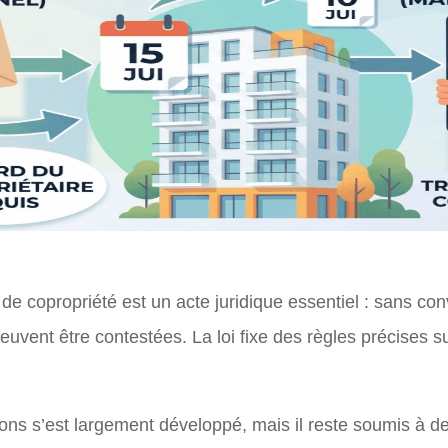
e copropriété est un acte juridique essentiel : sans co
euvent être contestées. La loi fixe des règles précises su
ons s’est largement développé, mais il reste soumis à des