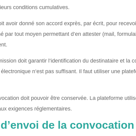
ieurs conditions cumulatives.
doit avoir donné son accord exprès, par écrit, pour recevo
é par tout moyen permettant d’en attester (mail, formula
ent.
sion doit garantir l’identification du destinataire et la c
ectronique n’est pas suffisant. Il faut utiliser une plate
nvocation doit pouvoir être conservée. La plateforme util
aux exigences réglementaires.
d’envoi de la convocation