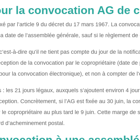
our la convocation AG de 
ixé par l’article 9 du décret du 17 mars 1967. La convocat
la date de l’assemblée générale, sauf si le règlement de 
’est-à-dire qu’il ne tient pas compte du jour de la notifica
ception de la convocation par le copropriétaire (date de 
ur la convocation électronique), et non à compter de l’
rs : les 21 jours légaux, auxquels s’ajoutent environ 4 jo
tion. Concrètement, si l’AG est fixée au 30 juin, la co
r le copropriétaire au plus tard le 9 juin. Cette marge de 
tard d’acheminement postal.
onvocation à une assemblé