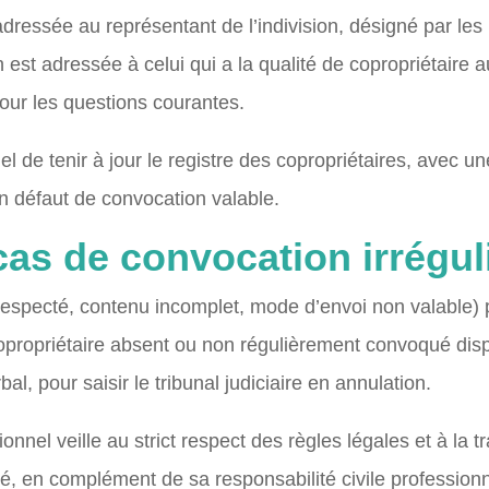
 adressée au représentant de l’indivision, désigné par l
n est adressée à celui qui a la qualité de copropriétaire au
 pour les questions courantes.
iel de tenir à jour le registre des copropriétaires, avec u
n défaut de convocation valable.
cas de convocation irrégul
respecté, contenu incomplet, mode d’envoi non valable) p
 copropriétaire absent ou non régulièrement convoqué dis
al, pour saisir le tribunal judiciaire en annulation.
ionnel veille au strict respect des règles légales et à la 
é, en complément de sa responsabilité civile professionn