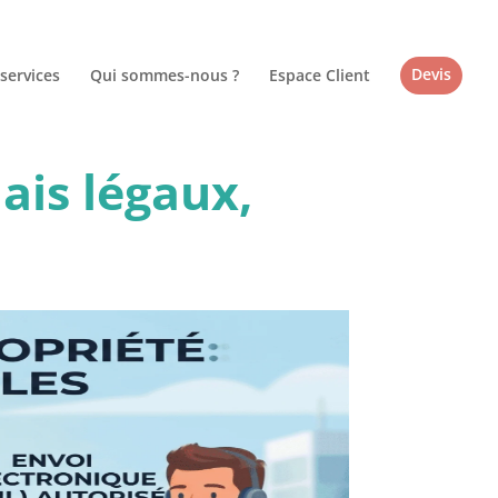
services
Qui sommes-nous ?
Espace Client
Devis
ais légaux,