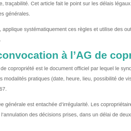
 traçabilité. Cet article fait le point sur les délais légau
es générales.
applique systématiquement ces règles et utilise des outil
.
convocation à l’AG de copr
e copropriété est le document officiel par lequel le synd
 modalités pratiques (date, heure, lieu, possibilité de vi
67.
 générale est entachée d’irrégularité. Les copropriétair
’annulation des décisions prises, dans un délai de deux 