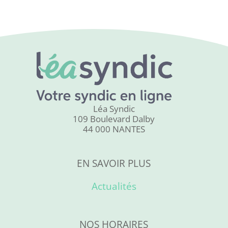
Léa Syndic
109 Boulevard Dalby
44 000 NANTES
EN SAVOIR PLUS
Actualités
NOS HORAIRES