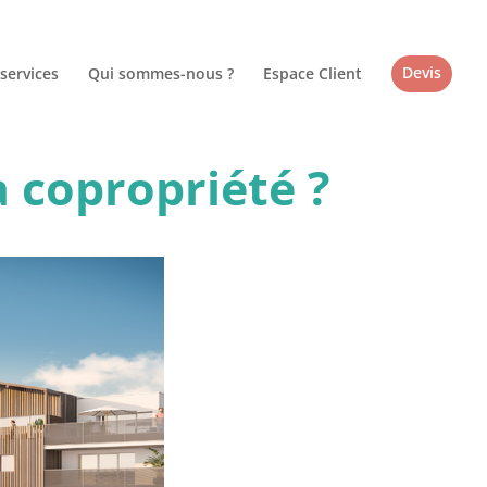
services
Qui sommes-nous ?
Espace Client
Devis
 copropriété ?