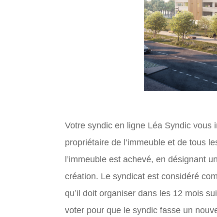
Votre syndic en ligne Léa Syndic vous i
propriétaire de l’immeuble et de tous l
l’immeuble est achevé, en désignant un 
création. Le syndicat est considéré co
qu’il doit organiser dans les 12 mois su
voter pour que le syndic fasse un nouv