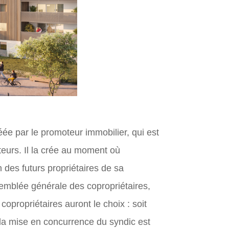
ée par le promoteur immobilier, qui est
teurs. Il la crée au moment où
 des futurs propriétaires de sa
semblée générale des copropriétaires,
opropriétaires auront le choix : soit
la mise en concurrence du syndic est