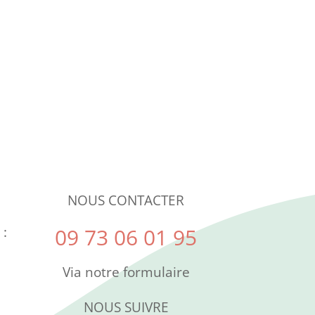
NOUS CONTACTER
 :
09 73 06 01 95
Via notre formulaire
NOUS SUIVRE