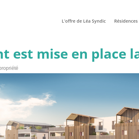
L’offre de Léa Syndic
Résidences 
 est mise en place la
propriété