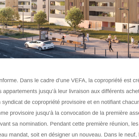
nforme. Dans le cadre d’une VEFA, la copropriété est cré
es appartements jusqu’à leur livraison aux différents ache
syndicat de copropriété provisoire et en notifiant chacun
mme provisoire jusqu’à la convocation de la première as
ivant sa nomination. Pendant cette première réunion, les c
eau mandat, soit en désigner un nouveau. Dans le neuf, 