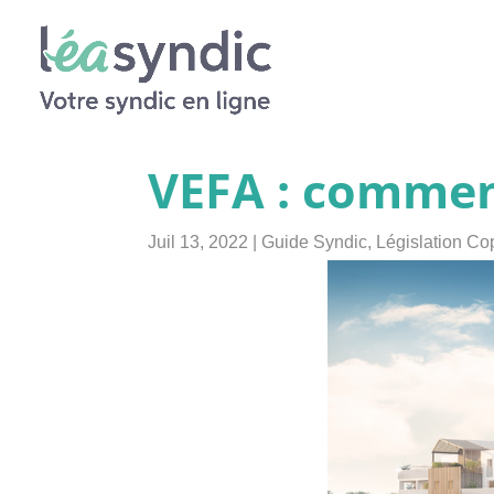
VEFA : comment
Juil 13, 2022
|
Guide Syndic
,
Législation Co