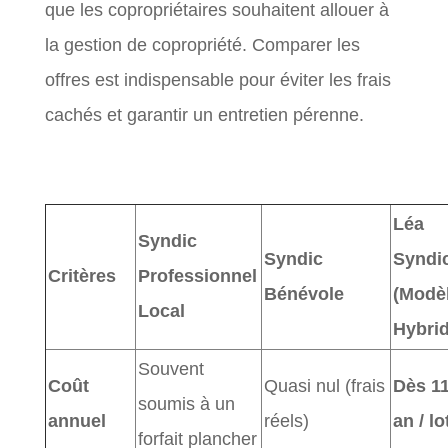
que les copropriétaires souhaitent allouer à
la gestion de copropriété. Comparer les
offres est indispensable pour éviter les frais
cachés et garantir un entretien pérenne.
Léa
Syndic
Syndic
Syndi
Critères
Professionnel
Bénévole
(Modè
Local
Hybrid
Souvent
Coût
Quasi nul (frais
Dès 11
soumis à un
annuel
réels)
an / lo
forfait plancher