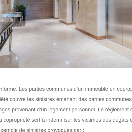
 informe. Les parties communes d’un immeuble en coprop
riété couvre les sinistres émanant des parties commune
ages provenant d’un logement personnel. Le règlement de
 copropriété sert à indemniser les victimes des dégâts qu
exemple de sinistres provoqués par :