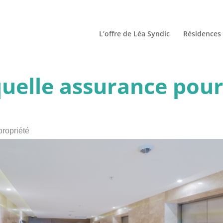
L’offre de Léa Syndic
Résidences 
quelle assurance pour
propriété