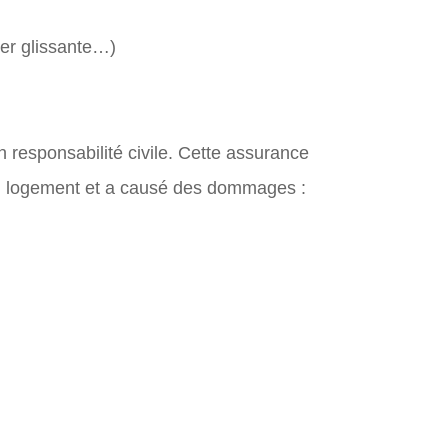
ier glissante…)
 responsabilité civile. Cette assurance
 son logement et a causé des dommages :