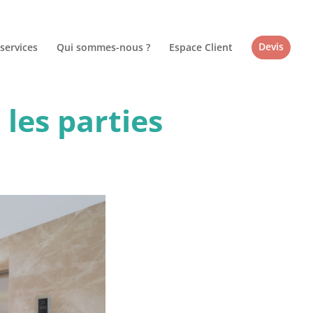
services
Qui sommes-nous ?
Espace Client
Devis
 les parties