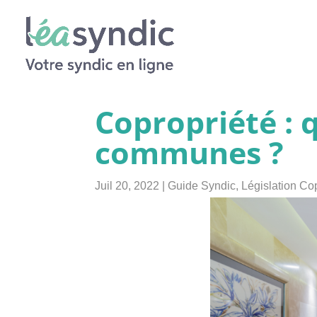
Copropriété : 
communes ?
Juil 20, 2022
|
Guide Syndic
,
Législation Co