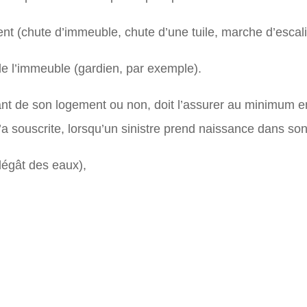
ent (chute d’immeuble, chute d’une tuile, marche d’escal
de l’immeuble (gardien, par exemple).
ant de son logement ou non, doit l’assurer au minimum en
 l’a souscrite, lorsqu’un sinistre prend naissance dans
 dégât des eaux),