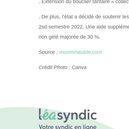
. Extension du bouclier tarifaire « collecti
. De plus, l’état a décidé de soutenir le
2sd semestre 2022. Une aide supplément
non gelé majorée de 30 %.
Source :
monmmeuble.com
Crédit Photo : Canva