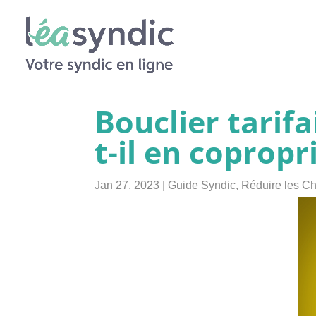
Bouclier tarifa
t-il en copropr
Jan 27, 2023
|
Guide Syndic
,
Réduire les C