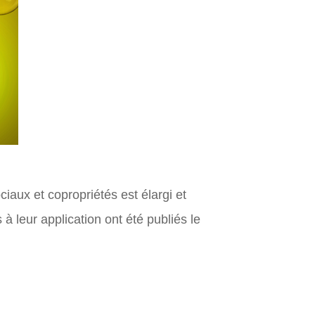
iaux et copropriétés est élargi et
s à leur application ont été publiés le