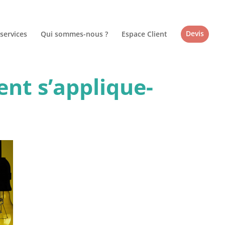
services
Qui sommes-nous ?
Espace Client
Devis
ent s’applique-