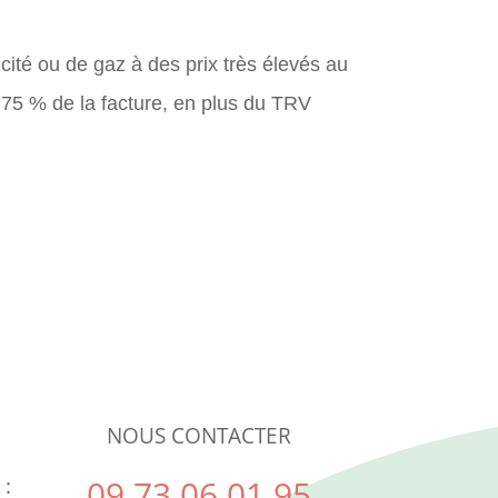
ricité ou de gaz à des prix très élevés au
 75 % de la facture, en plus du TRV
NOUS CONTACTER
 :
09 73 06 01 95