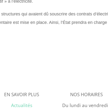
f » à l’électricité.
s structures qui avaient dû souscrire des contrats d’élect
aire est mise en place. Ainsi, l’État prendra en charge
EN SAVOIR PLUS
NOS HORAIRES
Actualités
Du lundi au vendredi