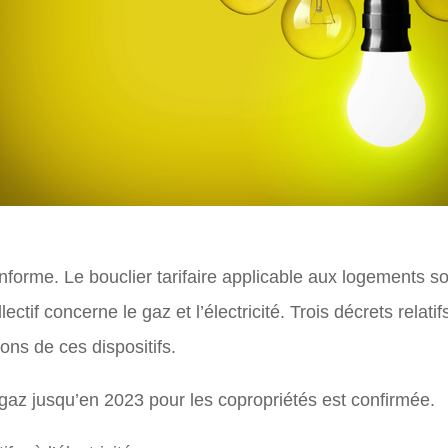
forme. Le bouclier tarifaire applicable aux logements soc
ctif concerne le gaz et l’électricité. Trois décrets relatif
ions de ces dispositifs.
le gaz jusqu’en 2023 pour les copropriétés est confirmée.