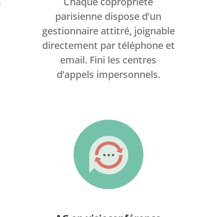
t
Chaque copropriété
parisienne dispose d’un
gestionnaire attitré, joignable
directement par téléphone et
email. Fini les centres
d’appels impersonnels.