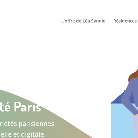
L’offre de Léa Syndic
Résidences 
té Paris
iétés parisiennes
le et digitale.