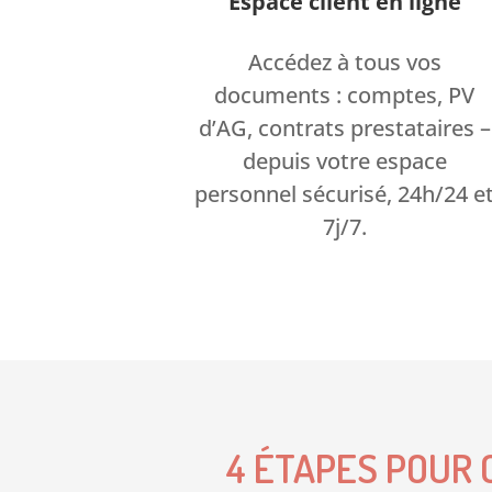
Espace client en ligne
Accédez à tous vos
documents : comptes, PV
d’AG, contrats prestataires –
depuis votre espace
personnel sécurisé, 24h/24 e
7j/7.
4 ÉTAPES POUR 