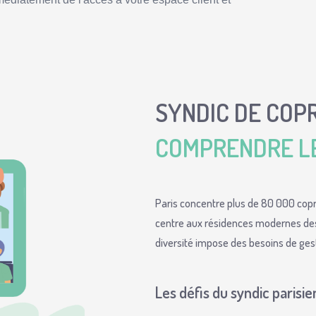
SYNDIC DE COPR
COMPRENDRE L
Paris concentre plus de 80 000 co
centre aux résidences modernes des
diversité impose des besoins de gest
Les défis du syndic parisie