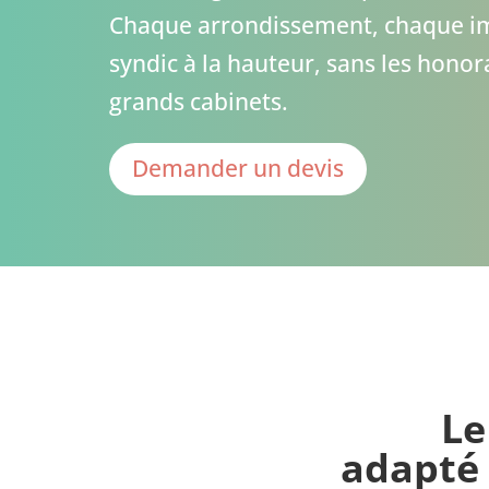
Chaque arrondissement, chaque i
syndic à la hauteur, sans les honor
grands cabinets.
Demander un devis
Le
adapté