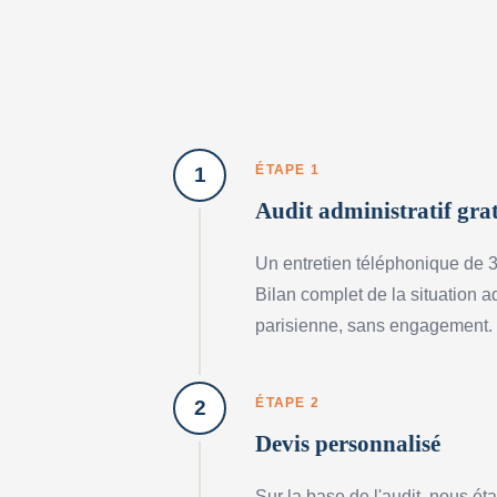
ÉTAPE 1
1
Audit administratif gra
Un entretien téléphonique de 3
Bilan complet de la situation a
parisienne, sans engagement.
ÉTAPE 2
2
Devis personnalisé
Sur la base de l'audit, nous ét