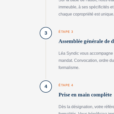
immeuble, à ses spécificités et
chaque copropriété est unique
ÉTAPE 3
3
Assemblée générale de d
Léa Syndic vous accompagne dan
mandat. Convocation, ordre du j
formalisme.
ÉTAPE 4
4
Prise en main complète
Dès la désignation, votre réfé
formalités. Vous bénéficiez im