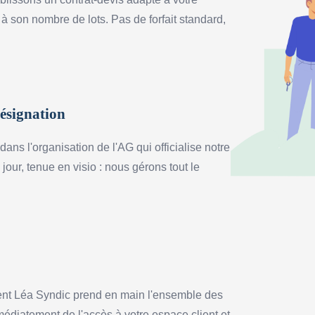
 à son nombre de lots. Pas de forfait standard,
.
ésignation
s l'organisation de l'AG qui officialise notre
our, tenue en visio : nous gérons tout le
rent Léa Syndic prend en main l'ensemble des
médiatement de l'accès à votre espace client et