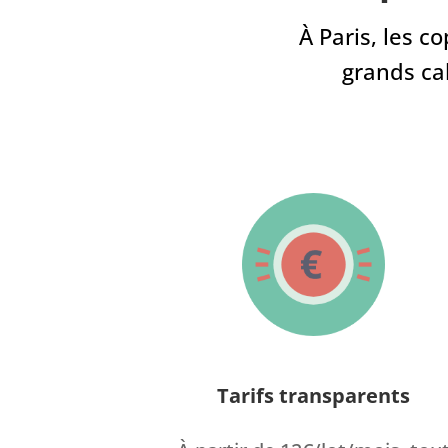
À Paris, les c
grands ca
Tarifs transparents