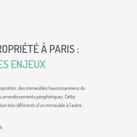
OPRIÉTÉ À PARIS :
ES ENJEUX
propriétés, des immeubles haussmanniens du
 arrondissements périphériques. Cette
ion très différents d’un immeuble à l’autre.
n