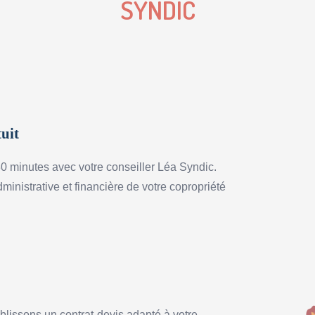
SYNDIC
tuit
0 minutes avec votre conseiller Léa Syndic.
dministrative et financière de votre copropriété
ablissons un contrat-devis adapté à votre