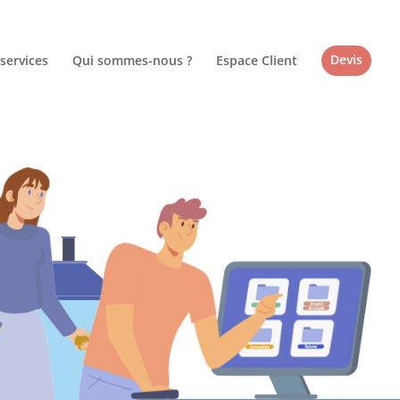
services
Qui sommes-nous ?
Espace Client
Devis