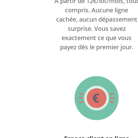
À partir de 12€/lot/mois, tou
compris. Aucune ligne
cachée, aucun dépassement
surprise. Vous savez
exactement ce que vous
payez dès le premier jour.