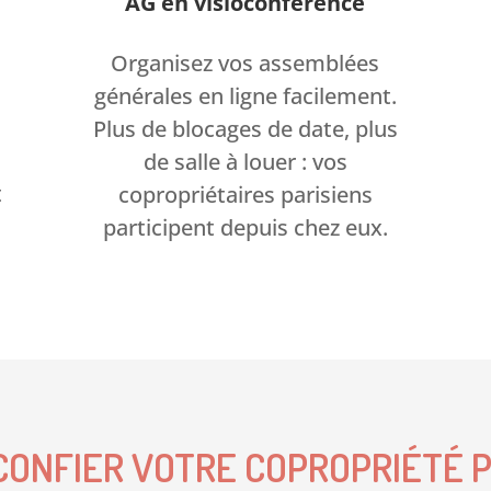
AG en visioconférence
Organisez vos assemblées
générales en ligne facilement.
Plus de blocages de date, plus
de salle à louer : vos
t
copropriétaires parisiens
participent depuis chez eux.
CONFIER VOTRE COPROPRIÉTÉ P